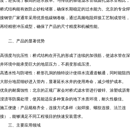
度，还实现了极高的进水效率。与传统的条缝滤水管或圆孔滤水管相比，
桥式结构能有效防止砂粒堵塞，确保长期稳定的过水能力。北京的专业焊
接钢管厂家通常采用优质低碳钢卷板，通过高频电阻焊接工艺制成管坯，
再经精密冲压成型，确保了产品的尺寸精度和机械性能。
二、产品的显著优势
高强度与抗压性：桥式结构在开孔的形成了连续的加强筋，使滤水管在深
井环境中能承受巨大的地层压力，不易变形或压溃。
高透水性与防堵性：桥形孔洞的独特设计使得水流通道畅通，同时能阻挡
大部分地层细砂进入管内，显著延长水井的使用寿命，减少维护成本。
优良的耐腐蚀性：北京的正规厂家会对桥式滤水管进行镀锌、涂塑或沥青
浸渍等防腐处理，使其能适应多种复杂的地下水质环境，耐久性极佳。
施工便捷：产品规格齐全，连接方式多样（如焊接、螺纹连接、法兰连
接），能够满足不同工程项目的快速安装需求。
三、主要应用领域