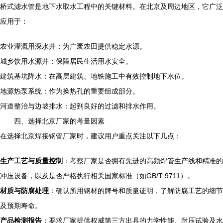
桥式滤水管是地下水取水工程中的关键材料。在北京及周边地区，它广泛
应用于：
农业灌溉用深水井：为广袤农田提供稳定水源。
城乡饮用水源井：保障居民生活用水安全。
建筑基坑降水：在高层建筑、地铁施工中有效控制地下水位。
地源热泵系统：作为换热孔的重要组成部分。
河道整治与边坡排水：起到良好的过滤和排水作用。
四、选择北京厂家的考量因素
在选择北京焊接钢管厂家时，建议用户重点关注以下几点：
生产工艺与质量控制
：考察厂家是否拥有先进的高频焊管生产线和精准的
冲压设备，以及是否严格执行相关国家标准（如GB/T 9711）。
材质与防腐处理
：确认所用钢材的牌号和质量证明，了解防腐工艺的细节
及预期寿命。
产品检测报告
：要求厂家提供权威第三方出具的力学性能、耐压试验及水