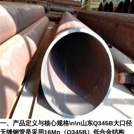
一、产品定义与核心规格\n\n
山东Q345B大口径
无缝钢管
是采用16Mn（Q345B）低合金结构