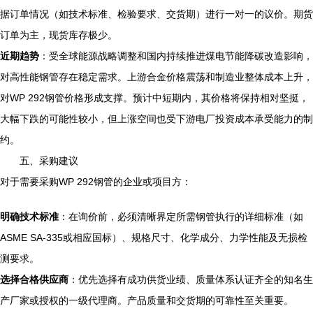
据订单情况（如技术标准、检验要求、交货期）进行一对一的议价。期货
订单为主，现货库存极少。
近期趋势
：受全球能源战略调整和国内持续推进煤电节能降碳改造影响，
对高性能钢管存在稳定需求。上游合金价格震荡和制造业整体成本上升，
对WP 292钢管价格形成支撑。预计中短期内，其价格将保持相对坚挺，
大幅下跌的可能性较小，但上涨空间也受下游电厂投资成本承受能力的制
约。
五、采购建议
对于需要采购WP 292钢管的企业或项目方：
明确技术标准
：在询价前，必须清晰界定所需钢管执行的详细标准（如
ASME SA-335或相应国标）、规格尺寸、化学成分、力学性能及无损检
测要求。
选择合格供应商
：优先选择有成功供货业绩、质量体系认证齐全的知名生
产厂家或授权的一级代理商。产品质量和交货期的可靠性至关重要。