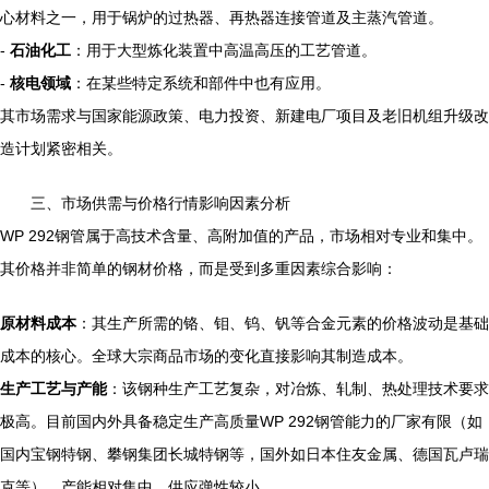
心材料之一，用于锅炉的过热器、再热器连接管道及主蒸汽管道。
-
石油化工
：用于大型炼化装置中高温高压的工艺管道。
-
核电领域
：在某些特定系统和部件中也有应用。
其市场需求与国家能源政策、电力投资、新建电厂项目及老旧机组升级改
造计划紧密相关。
三、市场供需与价格行情影响因素分析
WP 292钢管属于高技术含量、高附加值的产品，市场相对专业和集中。
其价格并非简单的钢材价格，而是受到多重因素综合影响：
原材料成本
：其生产所需的铬、钼、钨、钒等合金元素的价格波动是基础
成本的核心。全球大宗商品市场的变化直接影响其制造成本。
生产工艺与产能
：该钢种生产工艺复杂，对冶炼、轧制、热处理技术要求
极高。目前国内外具备稳定生产高质量WP 292钢管能力的厂家有限（如
国内宝钢特钢、攀钢集团长城特钢等，国外如日本住友金属、德国瓦卢瑞
克等），产能相对集中，供应弹性较小。