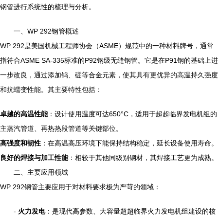
钢管进行系统性的梳理与分析。
一、WP 292钢管概述
WP 292是美国机械工程师协会（ASME）规范中的一种材料牌号，通常
指符合ASME SA-335标准的P92钢级无缝钢管。它是在P91钢的基础上进
一步改良，通过添加钨、硼等合金元素，使其具有更优异的高温持久强度
和抗蠕变性能。其主要特性包括：
卓越的高温性能
：设计使用温度可达650°C，适用于超超临界发电机组的
主蒸汽管道、再热热段管道等关键部位。
高强度和韧性
：在高温高压环境下能保持结构稳定，延长设备使用寿命。
良好的焊接与加工性能
：相较于其他同级别钢材，其焊接工艺更为成熟。
二、主要应用领域
WP 292钢管主要应用于对材料要求极为严苛的领域：
-
火力发电
：是现代高参数、大容量超超临界火力发电机组建设的核