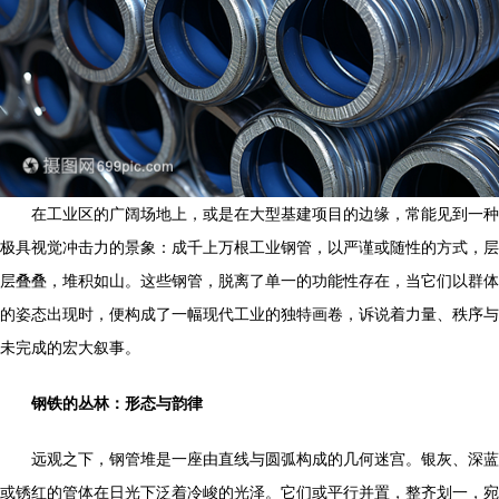
在工业区的广阔场地上，或是在大型基建项目的边缘，常能见到一种
极具视觉冲击力的景象：成千上万根工业钢管，以严谨或随性的方式，层
层叠叠，堆积如山。这些钢管，脱离了单一的功能性存在，当它们以群体
的姿态出现时，便构成了一幅现代工业的独特画卷，诉说着力量、秩序与
未完成的宏大叙事。
钢铁的丛林：形态与韵律
远观之下，钢管堆是一座由直线与圆弧构成的几何迷宫。银灰、深蓝
或锈红的管体在日光下泛着冷峻的光泽。它们或平行并置，整齐划一，宛